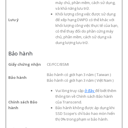
máy chủ, phần mềm, cách sử dụng,
và khả năng lưu trữ.
Khối lượng công việc được sử dụng
Lưu ý
để xếp hạng DWPD có thể khác với
khối lượng công việc thực tế của bạn,
có thể thay đổi do phần cứng máy
chủ, phần mềm, cách sử dụng và
dung lượng lưu trữ.
Bảo hành
Giấy chứng nhận
CE
/
FCC
/
BSMI
Bảo hành có giới hạn 3 năm ( Taiwan )
Bảo hành
Bảo hành có giới hạn 3 năm ( Việt Nam )
Vui lòng truy cập
ở đây
để biết thêm
thông tin về Chính sách Bảo hành
Chính sách Bảo
của Transcend.
hành
Bảo hành không được áp dụng khi
SSD Scope’s chỉ báo hao mòn hiển
thị 0% trong phạm vi bảo hành.