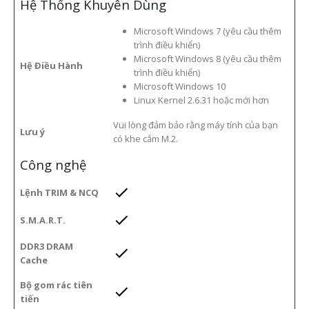
Hệ Thống Khuyên Dùng
Microsoft Windows 7 (yêu cầu thêm
trình điều khiển)
Microsoft Windows 8 (yêu cầu thêm
Hệ Điều Hành
trình điều khiển)
Microsoft Windows 10
Linux Kernel 2.6.31 hoặc mới hơn
Vui lòng đảm bảo rằng máy tính của bạn
Lưu ý
có khe cắm M.2.
Công nghệ
Lệnh TRIM & NCQ
S.M.A.R.T.
DDR3 DRAM
Cache
Bộ gom rác tiên
tiến