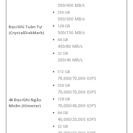
500/450 MB/s
256
GB
500/300 MB/s
128
GB
Đọc/Ghi Tuần Tự
500/150 MB/s
(CrystalDiskMark)
64
GB
450/80 MB/s
32
GB
200/40 MB/s
512
GB
70,000/70,000 IOPS
256
GB
70,000/70,000 IOPS
128
GB
4K Đọc/Ghi Ngẫu
70,000/40,000 IOPS
Nhiên (IOmeter)
64
GB
40,000/20,000 IOPS
32
GB
20,000/10,000 IOPS