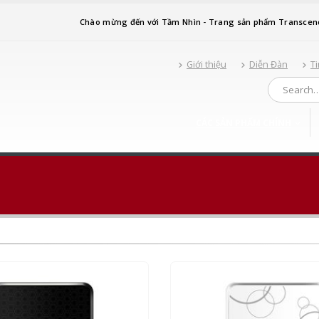
Chào mừng đến với Tầm Nhìn - Trang sản phẩm Transcen
Giới thiệu
Diễn Đàn
Ti
CÁC SẢN PHẨM CHÍNH