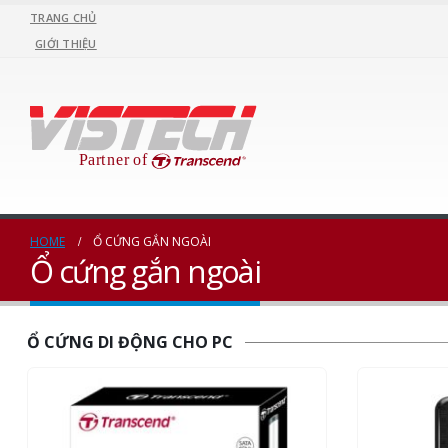
TRANG CHỦ
GIỚI THIỆU
HOME
Ổ CỨNG GẮN NGOÀI
Ổ cứng gắn ngoài
Ổ CỨNG DI ĐỘNG CHO PC