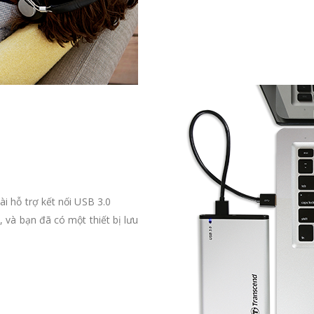
i hỗ trợ kết nối USB 3.0
 và bạn đã có một thiết bị lưu