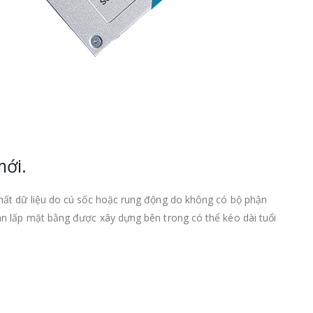
ới.
mất dữ liệu do cú sốc hoặc rung động do không có bộ phận
n lấp mặt bằng được xây dựng bên trong có thể kéo dài tuổi