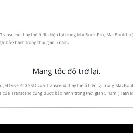
Transcend thay thế ổ đĩa hiện tại trong MacBook Pro, MacBook hoặ
ợc bảo hành trong thời gian 5 năm.
Mang tốc độ trở lại.
iếc JetDrive 420 SSD của Transcend thay thế ổ hiện tại trong MacBo
 của Transcend cũng được bảo hành trong thời gian 5 năm ( Taiwan