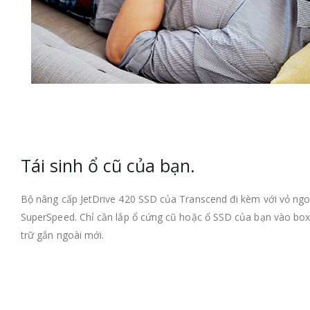
Tái sinh ổ cũ của bạn.
Bộ nâng cấp JetDrive 420 SSD của Transcend đi kèm với vỏ ngoà
SuperSpeed. Chỉ cần lắp ổ cứng cũ hoặc ổ SSD của bạn vào box,
trữ gắn ngoài mới.