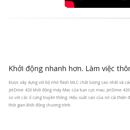
Khởi động nhanh hơn. Làm việc thô
Được xây dựng với bộ nhớ flash MLC chất lượng cao nhất và cá
JetDrive 420 khởi động máy Mac của bạn cực mau. JetDrive 420 
so với các ổ cứng truyền thống. Hiệu suất cao của nó cải thiện
thời gian khởi động chương trình.