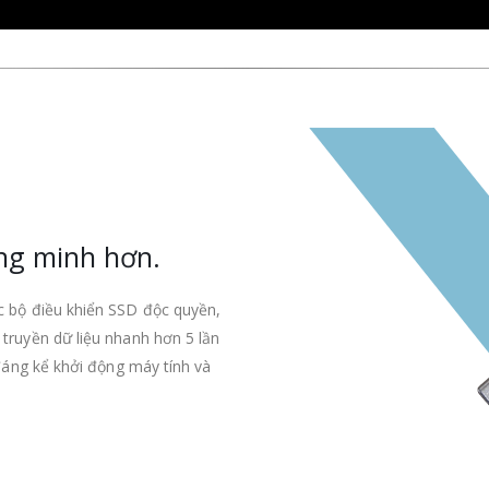
ng minh hơn.
c bộ điều khiển SSD độc quyền,
truyền dữ liệu nhanh hơn 5 lần
 đáng kể khởi động máy tính và