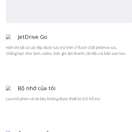
JetDrive Go
Hiển thị tất cả các tệp được lưu trữ trên ổ flash USB JetDrive Go,
chẳng hạn như ảnh, video, bản ghi âm thanh, tài liệu và bản sao lưu.
Bộ nhớ của tôi
Lưu trữ phim và tài liệu không được thiết bị iOS hỗ trợ.