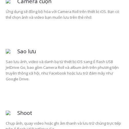
Camera cuộn
Ứng dụng sẽ đồng bộ hóa với Camera Roll trên thiết bị iOS. Bạn có
thể chọn ảnh và video bạn muốn lưu trên thẻ nhớ.
Sao lưu
Sao lưu ảnh, video và danh bạ từ thiết bị iOS sang ổ flash USB
JetDrive Go, bao gồm Camera Roll và album ảnh trên phương tiện
truyền thông xã hội, như Facebook hoặc lưu trữ đám mây như
Google Drive.
Shoot
Chụp ảnh, quay video hoặc ghi âm thanh và lưu trữ chúng trực tiếp
trên ổ flash USB JetDrive Go.