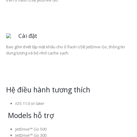
Cài đặt
Bao gồm thiết lập mật khẩu cho ổ flash USB JetDrive Go, thông tin
dung lượng và bộ nhớ cache sạch.
Hệ điều hành tương thích
iOS 11.0 or later
Models hỗ trợ
JetDrive™ Go 500
JetDrive™ Go 300