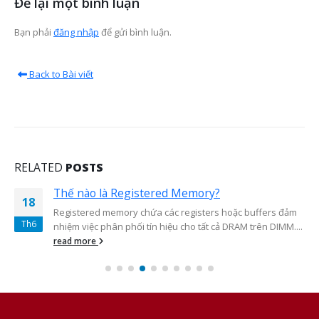
Để lại một bình luận
Bạn phải
đăng nhập
để gửi bình luận.
Back to Bài viết
RELATED
POSTS
Thế nào là Registered Memory?
18
Registered memory chứa các registers hoặc buffers đảm
Th6
nhiệm việc phân phối tín hiệu cho tất cả DRAM trên DIMM....
read more