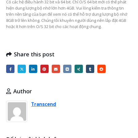
Có các hệ điều hành 32 bit và 64 bit.
Chỉ O/S 64 bit mới có thể phát
hiện dung lượng bộ nhớ lớn hơn 4GB.
Vui lòng kiểm tra thông tin
trên nền tảng của bạn để xem nó có thể hỗ trợ dung lượng bộ nhớ
8GB trở lên không.
Chúng tôi khuyên người dùng nên lắp đặt 4GB
hoặc ít hơn trên O/S 32 bit cho các hoạt động chung.
Share this post
Author
Transcend