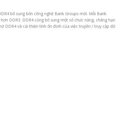
 DDR4 bổ sung bốn công nghệ Bank Groups mới. Mỗi Bank
 tốt hơn DDR3. DDR4 cũng bổ sung một số chức năng, chẳng hạn
ớ DDR4 và cải thiện tính ổn định của việc truyền / truy cập dữ