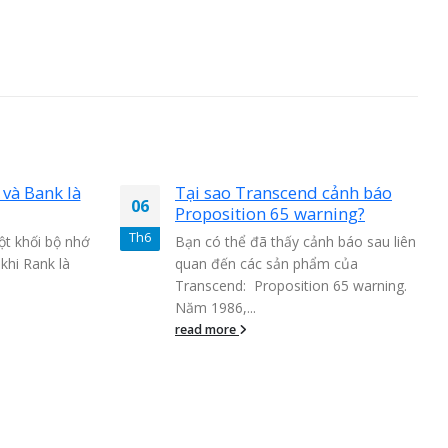
k là
Tại sao Transcend cảnh báo
06
20
Proposition 65 warning?
Th6
Th7
bộ nhớ
Bạn có thể đã thấy cảnh báo sau liên
 là
quan đến các sản phẩm của
Transcend: Proposition 65 warning.
Năm 1986,...
read more