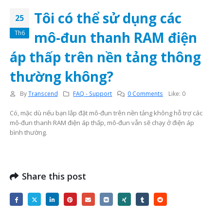
Tôi có thể sử dụng các
25
mô-đun thanh RAM điện
Th6
áp thấp trên nền tảng thông
thường không?
By
Transcend
FAQ - Support
0 Comments
Like:
0
Có, mặc dù nếu bạn lắp đặt mô-đun trên nền tảng không hỗ trợ các
mô-đun thanh RAM điện áp thấp, mô-đun vẫn sẽ chạy ở điện áp
bình thường.
Share this post